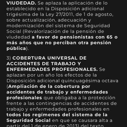
VIUDEDAD.
Se aplaza la aplicación de lo
establecido en la Disposición adicional
trigésima de la Ley 27/2011, de 1 de agosto,
sobre actualización, adecuación y
modernización del sistema de Seguridad
Social (Revalorización de la pensión de
viudedad
a favor de pensionistas con 65 o
más años que no perciban otra pensión
pública
).
3)
COBERTURA UNIVERSAL DE
ACCIDENTES DE TRABAJO Y
ENFERMEDADES PROFESIONALES.
Se
aplazan por un año los efectos de la
Disposición adicional quincuagésima octava
(
Ampliación de la cobertura por
accidentes de trabajo y enfermedades
profesionales
que obligaba a la protección
frente a las contingencias de accidentes de
trabajo y enfermedades profesionales en
todos los regímenes del sistema de la
Seguridad Social
en que se causara alta a
partir del 1 de enero de 2013) del texto