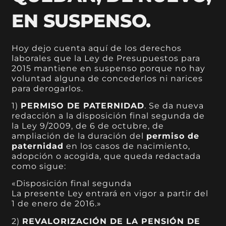
EN SUSPENSO.
Hoy dejo cuenta aquí de los derechos
laborales que la Ley de Presupuestos para
2015 mantiene en suspenso porque no hay
voluntad alguna de concederlos ni narices
para derogarlos.
1)
PERMISO DE PATERNIDAD
. Se da nueva
redacción a la disposición final segunda de
la Ley 9/2009, de 6 de octubre, de
ampliación de la duración del
permiso de
paternidad
en los casos de nacimiento,
adopción o acogida, que queda redactada
como sigue:
«Disposición final segunda
La presente Ley entrará en vigor a partir del
1 de enero de 2016.»
2)
REVALORIZACIÓN DE LA PENSIÓN DE