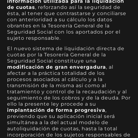
información utilizada para la liquidación
de cuotas
, reforzando así la seguridad de
ésta, al tener que contrastarse y conciliarse
con anterioridad a su cálculo los datos
obrantes en la Tesorería General de la
Seguridad Social con los aportados por el
sujeto responsable.
El nuevo sistema de liquidación directa de
cuotas por la Tesorería General de la
Seguridad Social constituye una
modificación de gran envergadura
, al
afectar a la práctica totalidad de los
procesos asociados al cálculo y a la
transmisión de la misma así como al
tratamiento y control de la recaudación y al
seguimiento de los cobros y de la deuda. Por
ello la presente ley procede a su
implantación de forma progresiva
,
previendo que su aplicación inicial será
simultánea a la del actual modelo de
autoliquidación de cuotas, hasta la total
incorporación de los sujetos responsables de