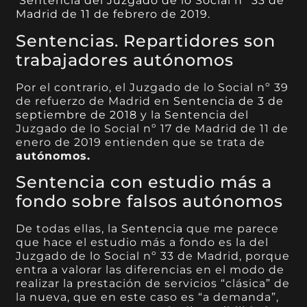
Sentencia del Juzgado de lo Social nº 33 de
Madrid de 11 de febrero de 2019.
Sentencias. Repartidores son
trabajadores autónomos
Por el contrario,
el Juzgado de lo Social nº 39
de refuerzo de Madrid en
Sentencia de 3 de
septiembre de 2018
y la
Sentencia
del
Juzgado de lo Social nº 17 de Madrid de 11 de
enero de 2019
entienden que se trata de
autónomos.
Sentencia con estudio más a
fondo sobre falsos autónomos
De todas ellas, la
Sentencia
que me parece
que hace el estudio más a fondo es la del
Juzgado de lo Social nº 33 de Madrid, porque
entra a valorar las diferencias en el modo de
realizar la prestación de servicios “clásica” de
la nueva, que en este caso es “a demanda”,