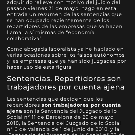
adquirido relieve con motivo del juicio del
pasado viernes 31 de mayo, hago en esta
entrada un resumen de las sentencias que
se han ocupado recientemente de los
repartidores de las empresas que se hacen
llamar a sí mismas de “economía
colaborativa”.
Como
abogada laboralista
ya he hablado en
varias ocasiones sobre
los falsos autónomos
y las
empresas que ya han sido juzgadas por
hacer uso de esta figura.
Sentencias. Repartidores son
trabajadores por cuenta ajena
Las sentencias que deciden que los
repartidores
son trabajadores por cuenta
ajena
son la
Sentencia
del Juzgado de lo
Social nº 11 de Barcelona de 29 de mayo
2018
, la
Sentencia
del Juzgado de lo Social
nº 6 de Valencia de 1 de junio de 2018, y la