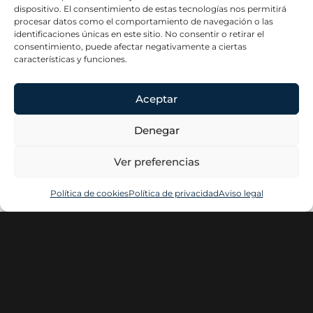
dispositivo. El consentimiento de estas tecnologías nos permitirá
procesar datos como el comportamiento de navegación o las
LEER MÁS »
identificaciones únicas en este sitio. No consentir o retirar el
consentimiento, puede afectar negativamente a ciertas
características y funciones.
Aceptar
Denegar
Ver preferencias
Política de cookies
Política de privacidad
Aviso legal