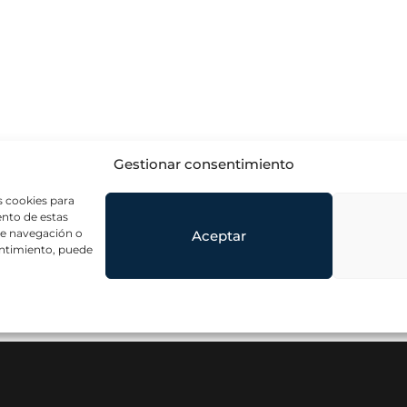
Gestionar consentimiento
s cookies para
ento de estas
de navegación o
Aceptar
sentimiento, puede