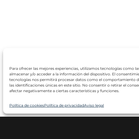
Para ofrecer las mejores experiencias, utilizamos tecnologías como la
almacenar y/o acceder a la información del dispositivo. El consentimi
tecnologías nos permitirá procesar datos como el comportamiento 
las identificaciones únicas en este sitio. No consentir o retirar el con
afectar negativamente a ciertas características y funciones.
Política de cookies
Política de privacidad
Aviso legal