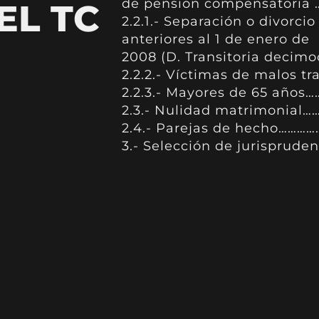
de pensión compensatoria 
EL TC
2.2.1.- Separación o divorcio
anteriores al 1 de enero de
2008 (D. Transitoria deci
2.2.2.- Víctimas de malos tr
2.2.3.- Mayores de 65 años
2.3.- Nulidad matrimonial
2.4.- Parejas de hecho………
3.- Selección de jurisprud