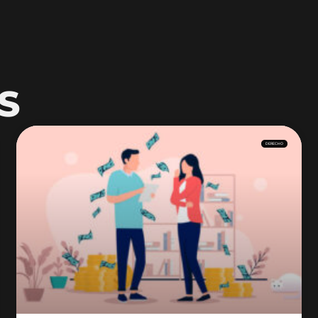
S
DERECHO