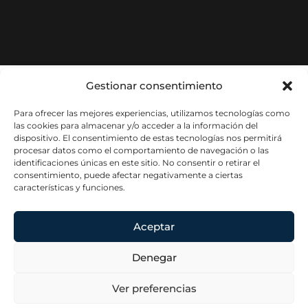
Gestionar consentimiento
Para ofrecer las mejores experiencias, utilizamos tecnologías como
las cookies para almacenar y/o acceder a la información del
dispositivo. El consentimiento de estas tecnologías nos permitirá
procesar datos como el comportamiento de navegación o las
identificaciones únicas en este sitio. No consentir o retirar el
consentimiento, puede afectar negativamente a ciertas
características y funciones.
Aceptar
Denegar
Ver preferencias
Elena Del
Contacta
Información