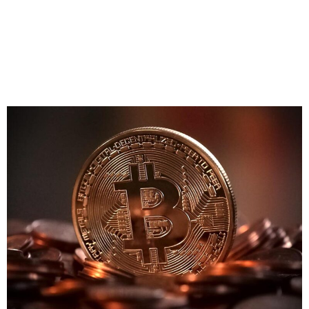
Categoría:
Salario
Pagar el sueldo en
criptomonedas, ¿es legal?