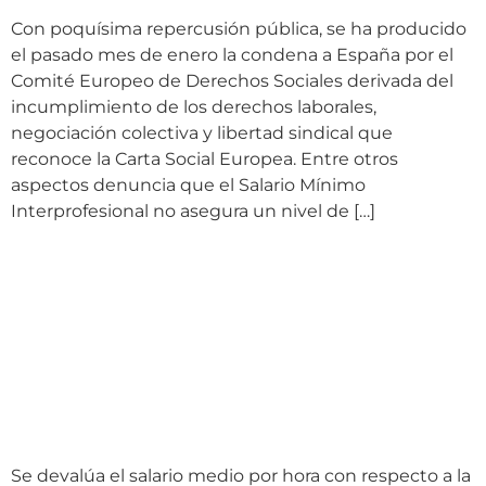
Con poquísima repercusión pública, se ha producido
el pasado mes de enero la condena a España por el
Comité Europeo de Derechos Sociales derivada del
incumplimiento de los derechos laborales,
negociación colectiva y libertad sindical que
reconoce la Carta Social Europea. Entre otros
aspectos denuncia que el Salario Mínimo
Interprofesional no asegura un nivel de […]
Se devalúa el salario
medio por hora respecto
a la media europea/La
banca aumenta sus
beneficios un 35%
Se devalúa el salario medio por hora con respecto a la