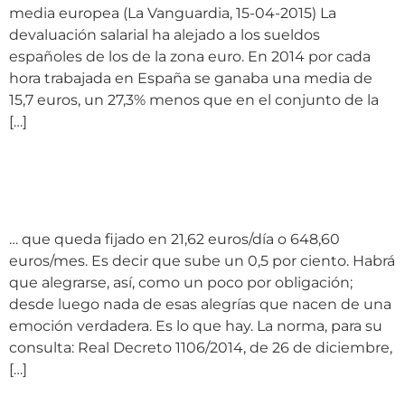
media europea (La Vanguardia, 15-04-2015) La
devaluación salarial ha alejado a los sueldos
españoles de los de la zona euro. En 2014 por cada
hora trabajada en España se ganaba una media de
15,7 euros, un 27,3% menos que en el conjunto de la
[…]
Y también tenemos el
SMI para 2015…
… que queda fijado en 21,62 euros/día o 648,60
euros/mes. Es decir que sube un 0,5 por ciento. Habrá
que alegrarse, así, como un poco por obligación;
desde luego nada de esas alegrías que nacen de una
emoción verdadera. Es lo que hay. La norma, para su
consulta: Real Decreto 1106/2014, de 26 de diciembre,
[…]