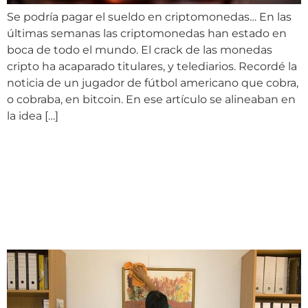
Se podría pagar el sueldo en criptomonedas… En las
últimas semanas las criptomonedas han estado en
boca de todo el mundo. El crack de las monedas
cripto ha acaparado titulares, y telediarios. Recordé la
noticia de un jugador de fútbol americano que cobra,
o cobraba, en bitcoin. En ese artículo se alineaban en
la idea […]
REAL DECRETO QUE FIJA
EL SALARIO MÍNIMO
INTERPROFESIONAL
PARA 2022